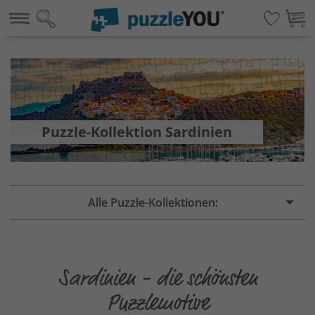
Puzzle-Kollektion Sardinien
Alle Puzzle-Kollektionen:
Sardinien - die schönsten
Puzzlemotive