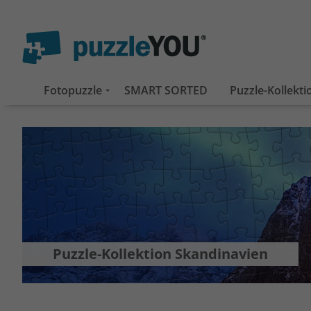
Fotopuzzle
SMART SORTED
Puzzle-Kollekt
Puzzle-Kollektion Skandinavien