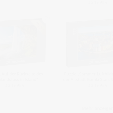
ab 19,99 €
 „Auf der Rückseite des
Puzzle „Sommer-Luftbil
alandsfoss in Island“
der Altstadt Gamla Stan, 
ab 19,99 €
ab 19,99 €
Mehr anzeige