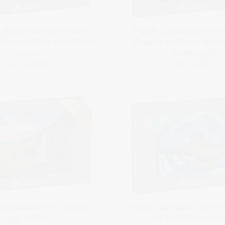
 „Polarlichter über dem
Puzzle „Landschaft der 
asserfall im winterlichen
Besuch im Winter mit Po
Island“
Norwegen“
ab 19,99 €
ab 19,99 €
„Seljalandsfoss - Island“
Puzzle „Nordlicht, Auror
bei Kirkjufell in Isl
ab 19,99 €