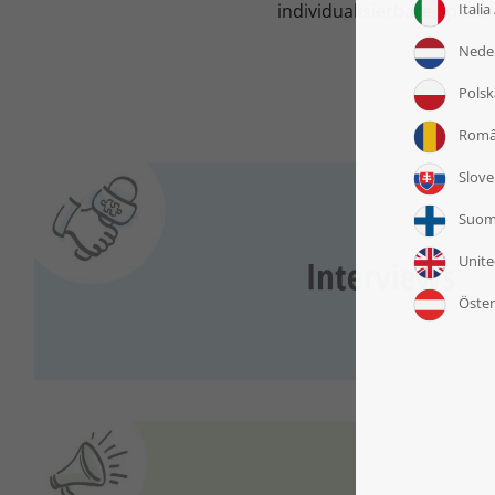
individualisierbare Spiel