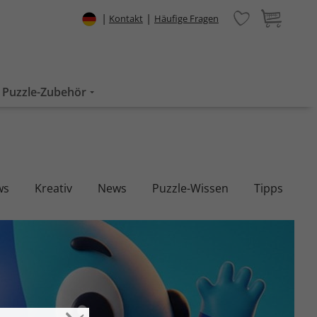
|
|
Kontakt
Häufige Fragen
Puzzle-Zubehör
ws
Kreativ
News
Puzzle-Wissen
Tipps