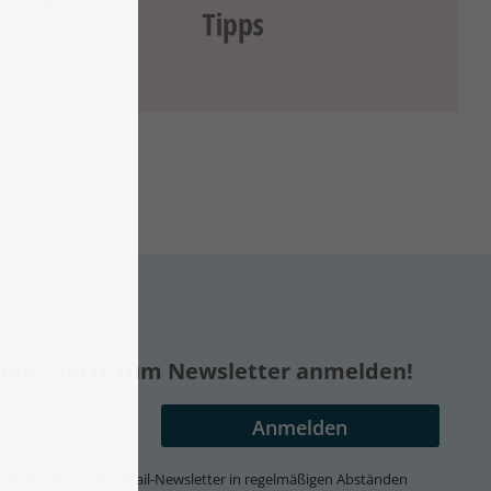
nden – Jetzt zum Newsletter anmelden!
 einverstanden, per E-Mail-Newsletter in regelmäßigen Abständen