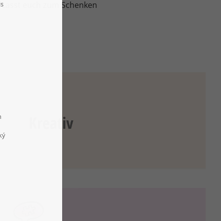
t. Lasst euch zum Schenken