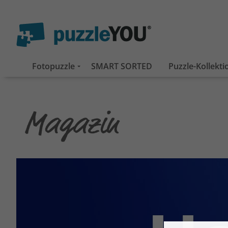
Fotopuzzle
SMART SORTED
Puzzle-Kollekt