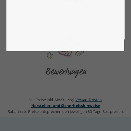
Bewertungen
Alle Preise inkl. MwSt., zzgl.
Versandkosten
.
Hersteller- und Sicherheitshinweise
Rabattierte Preise entsprechen den jeweiligen 30-Tage-Bestpreisen.