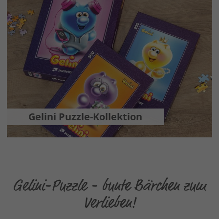
Gelini Puzzle-Kollektion
Gelini-Puzzle - bunte Bärchen zum
Verlieben!