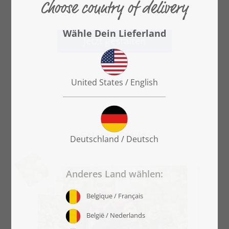
Jetzt gestalten
Gelegte Größe: