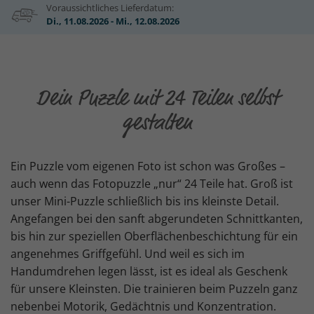
Voraussichtliches Lieferdatum:
Di., 11.08.2026 - Mi., 12.08.2026
Dein Puzzle mit 24 Teilen selbst
gestalten
Ein Puzzle vom eigenen Foto ist schon was Großes –
auch wenn das Fotopuzzle „nur“ 24 Teile hat. Groß ist
unser Mini-Puzzle schließlich bis ins kleinste Detail.
Angefangen bei den sanft abgerundeten Schnittkanten,
bis hin zur speziellen Oberflächenbeschichtung für ein
angenehmes Griffgefühl. Und weil es sich im
Handumdrehen legen lässt, ist es ideal als Geschenk
für unsere Kleinsten. Die trainieren beim Puzzeln ganz
nebenbei Motorik, Gedächtnis und Konzentration.