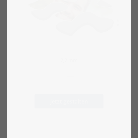
2,2 mm
Jetzt gestalten