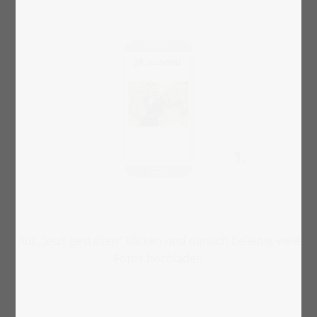
Auf „Jetzt gestalten“ klicken und danach beliebig viele
Fotos hochladen