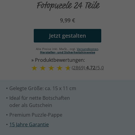
Fotopuzzle 24 Teile
9,99 €
Jetzt gestalten
Alle Preise inkl. MwSt., zzgl.
Versandkosten
.
Hersteller- und Sicherheitshinweise
» Produktbewertungen:
(2869)
4,72
/
5,0
Gelegte Größe: ca. 15 x 11 cm
Ideal für nette Botschaften
oder als Gutschein
Premium Puzzle-Pappe
15 Jahre Garantie