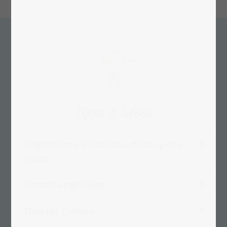
Tipps & Ideen
Empfohlene Mindestauflösung des
Fotos
Gestaltungs-Tipps
Tipp für Firmen