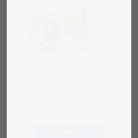
Puzzle-Teilezahl und Layout wählen, mit ein oder
mehreren Bildern und auf Wunsch auch eigenen
Texten
Jetzt gestalten