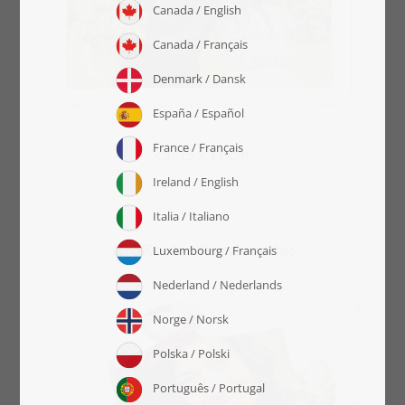
ca. 15 x 11 cm
Größe der Puzzleteile: