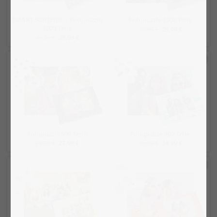
SMART SORTED® | Fotopuzzle
Fotopuzzle 1000 Teile
1000 Teile
36,99 €
29,99 €
49,99 €
39,99 €
Fotopuzzle 500 Teile
Fotopuzzle 200 Teile
29,99 €
27,99 €
26,99 €
24,99 €