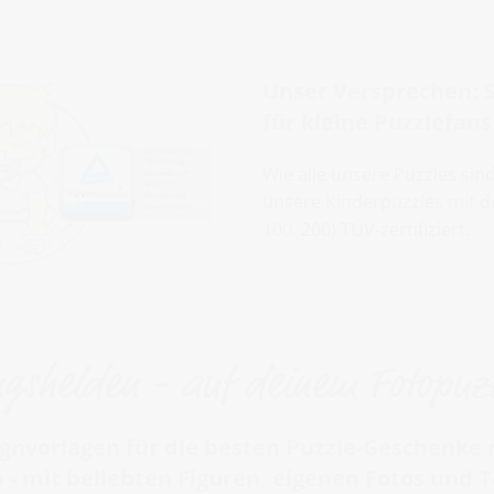
Unser Versprechen: S
für kleine Puzzlefans
Wie alle unsere Puzzles sin
unsere Kinderpuzzles mit de
100, 200) TÜV-zertifiziert.
ngshelden - auf deinem Fotopuz
ignvorlagen für die besten Puzzle-Geschenke m
n - mit beliebten Figuren, eigenen Fotos und 