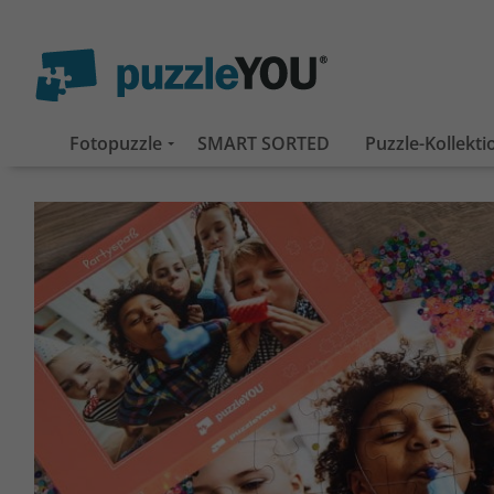
Fotopuzzle
SMART SORTED
Puzzle-Kollekt