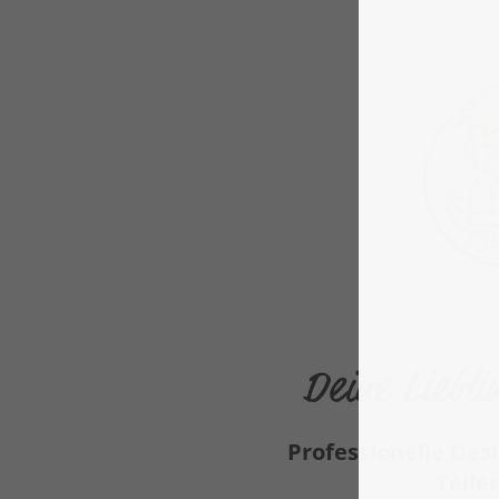
Deine Liebli
Professionelle Des
Teile