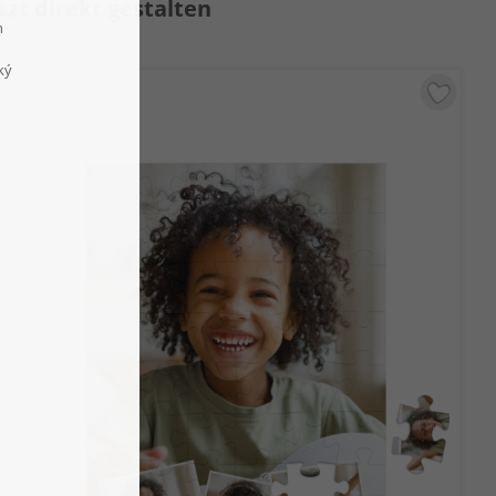
tzt direkt gestalten