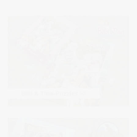
Bibi & Tina-Puzzles >>