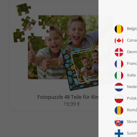
Fotopuzzle 48 Teile für Kinder
19,99 €