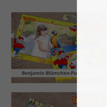
Benjamin Blümchen-Puzzles >>