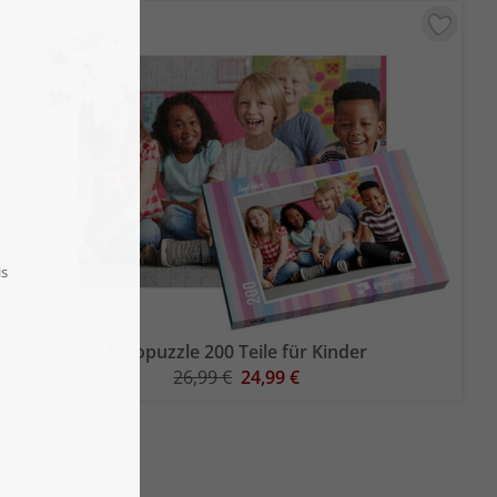
Fotopuzzle 200 Teile für Kinder
26,99 €
24,99 €