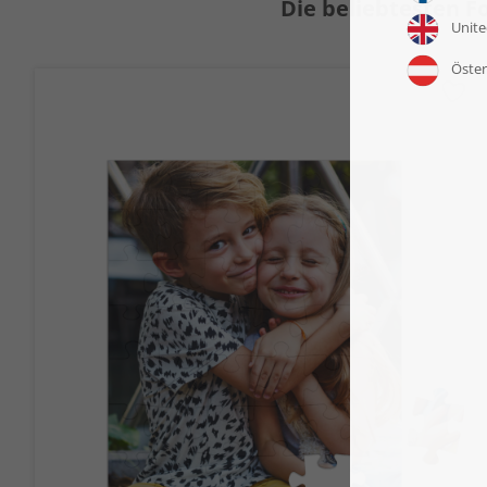
Die beliebtesten Fo