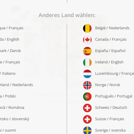
Fotopuzzle 100 Teile für Kinder
24,99 €
22,99 €