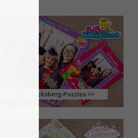
Bibi Blocksberg-Puzzles >>