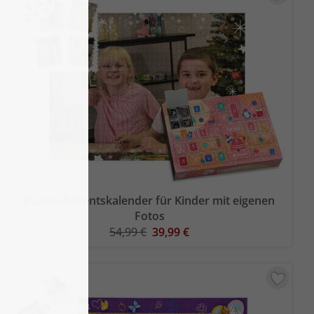
Puzzle-Adventskalender für Kinder mit eigenen
Fotos
54,99 €
39,99 €