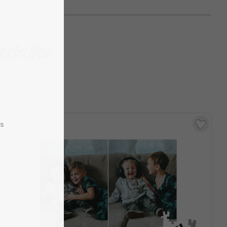
estalten