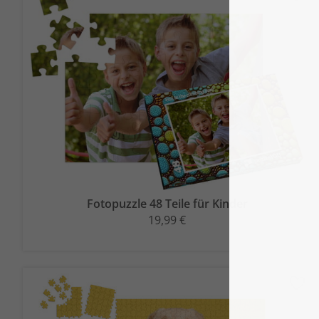
Fotopuzzle 48 Teile für Kinder
19,99 €