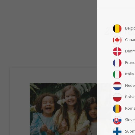
200 Tei