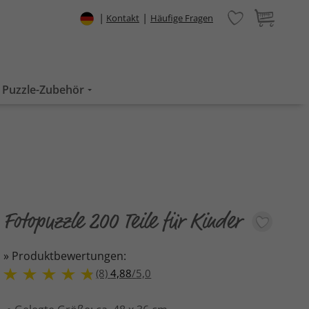
|
|
Kontakt
Häufige Fragen
Puzzle-Zubehör
Fotopuzzle 200 Teile für Kinder
» Produktbewertungen:
(8)
4,88
/
5,0