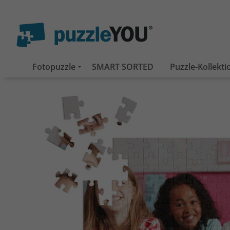
Fotopuzzle
SMART SORTED
Puzzle-Kollekt