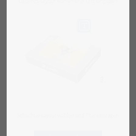
Lieblings-Layout wählen und Text eingeben
Schachtel-Layout wählen und Titel eintragen