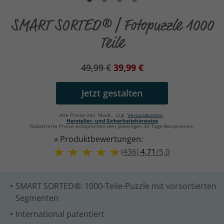
SMART SORTED® | Fotopuzzle 1000
Teile
49,99 €
39,99 €
Jetzt gestalten
Alle Preise inkl. MwSt., zzgl.
Versandkosten
.
Hersteller- und Sicherheitshinweise
Rabattierte Preise entsprechen den jeweiligen 30-Tage-Bestpreisen.
» Produktbewertungen:
(436)
4,71
/
5,0
SMART SORTED®: 1000-Teile-Puzzle mit vorsortierten
Segmenten
International patentiert