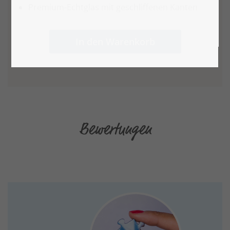
Premium-Echtglas mit geschliffenen Kanten
In den Warenkorb
Bewertungen