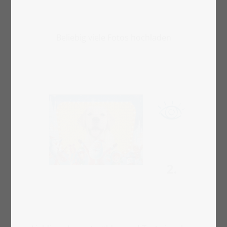
Beliebig viele Fotos hochladen