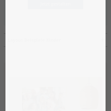
Jetzt gestalten
Layout Beispiele Kinder