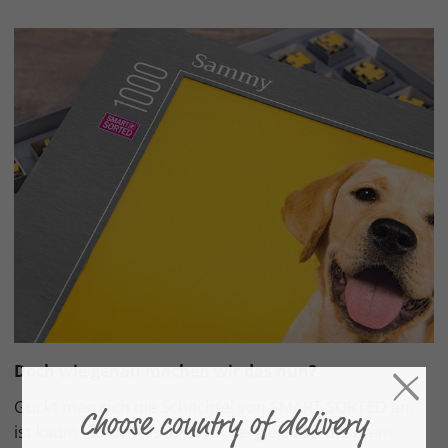
Doch wie genau machen wir das nun?
Guckt man sich die Schachtel von SMART SORTED an,
ist kaum ein Unterschied im Vergleich zu unserem