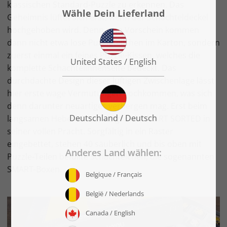
klassischen Standard-Puzzle zu erkennen. Das
Geheimnis lüftet sich erst, wenn der Schachteldeckel
hochgehoben wird. Denn zum Vorschein kommen
dann nicht etwa lose Puzzleteilchen im Karton, sondern
zuerst einmal ein feines Puzzle-Kissen, welches die
komplette Schachtelinnenseite bedeckt. Das
durchdachte Design dieser luftigen Zwischenlage lässt
hier erste wage Vermutungen hochkommen, was sich
denn darunter neuartiges verbergen mag. Erst beim
langsamen Heben dieser zeigt sich SMART SORTED in
seiner vollen Pracht. Sorgfältig in ein Raster
eingebettet, stehen 40 säuberlich und bis oben mit
Puzzle-Teilen befüllte Schächtelchen, die sogenannten
SMART-Boxen.