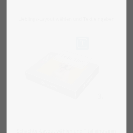
Lieblings-Layout wählen und Text eingeben
Schachtel-Layout wählen und Titel eintragen