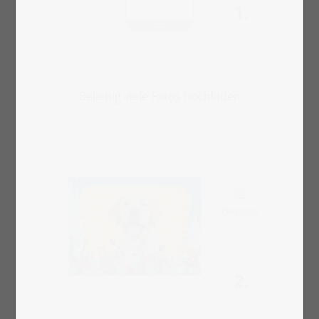
Beliebig viele Fotos hochladen