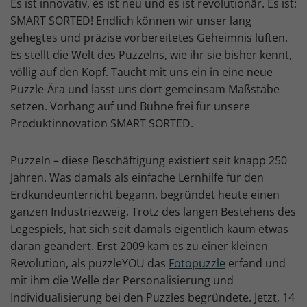
Es ist innovativ, es ist neu und es ist revolutionär. Es ist:
SMART SORTED! Endlich können wir unser lang
gehegtes und präzise vorbereitetes Geheimnis lüften.
Es stellt die Welt des Puzzelns, wie ihr sie bisher kennt,
völlig auf den Kopf. Taucht mit uns ein in eine neue
Puzzle-Ära und lasst uns dort gemeinsam Maßstäbe
setzen. Vorhang auf und Bühne frei für unsere
Produktinnovation SMART SORTED.
Puzzeln – diese Beschäftigung existiert seit knapp 250
Jahren. Was damals als einfache Lernhilfe für den
Erdkundeunterricht begann, begründet heute einen
ganzen Industriezweig. Trotz des langen Bestehens des
Legespiels, hat sich seit damals eigentlich kaum etwas
daran geändert. Erst 2009 kam es zu einer kleinen
Revolution, als puzzleYOU das
Fotopuzzle
erfand und
mit ihm die Welle der Personalisierung und
Individualisierung bei den Puzzles begründete. Jetzt, 14