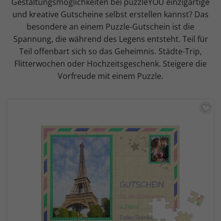
Gestaltungsmöglichkeiten bei puzzleYOU einzigartige
und kreative Gutscheine selbst erstellen kannst? Das
besondere an einem Puzzle-Gutschein ist die
Spannung, die während des Legens entsteht. Teil für
Teil offenbart sich so das Geheimnis. Städte-Trip,
Flitterwochen oder Hochzeitsgeschenk. Steigere die
Vorfreude mit einem Puzzle.