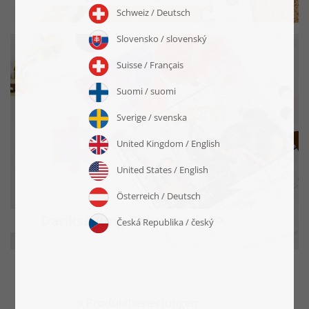
Danksagung Geburtstag >>
» Produktbewertungen: