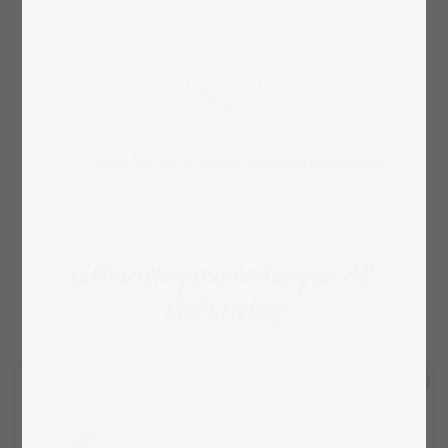
>> Texte für eure Geburtstagseinladungen
Geburtstagseinladungen 18.
Geburtstag