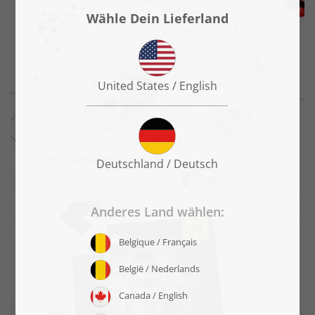
70. Geburtstag >>