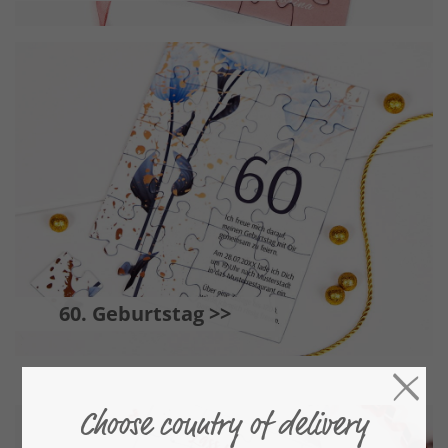
60. Geburtstag >>