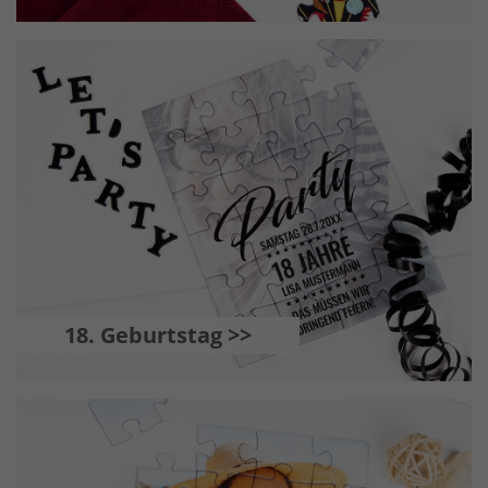
18. Geburtstag >>