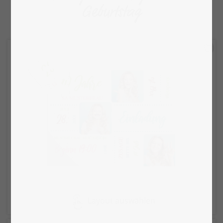
Geburtstag
Layout auswählen