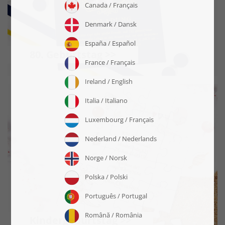
80. Geburtstag >>
Kindergeburtstag >>