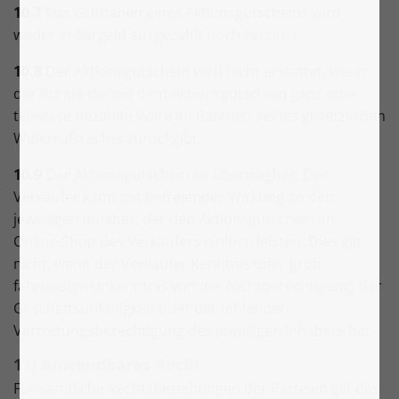
10.7
Das Guthaben eines Aktionsgutscheins wird
weder in Bargeld ausgezahlt noch verzinst.
10.8
Der Aktionsgutschein wird nicht erstattet, wenn
der Kunde die mit dem Aktionsgutschein ganz oder
teilweise bezahlte Ware im Rahmen seines gesetzlichen
Widerrufsrechts zurückgibt.
10.9
Der Aktionsgutschein ist übertragbar. Der
Verkäufer kann mit befreiender Wirkung an den
jeweiligen Inhaber, der den Aktionsgutschein im
Online-Shop des Verkäufers einlöst, leisten. Dies gilt
nicht, wenn der Verkäufer Kenntnis oder grob
fahrlässige Unkenntnis von der Nichtberechtigung, der
Geschäftsunfähigkeit oder der fehlenden
Vertretungsberechtigung des jeweiligen Inhabers hat.
11) Anwendbares Recht
Für sämtliche Rechtsbeziehungen der Parteien gilt das