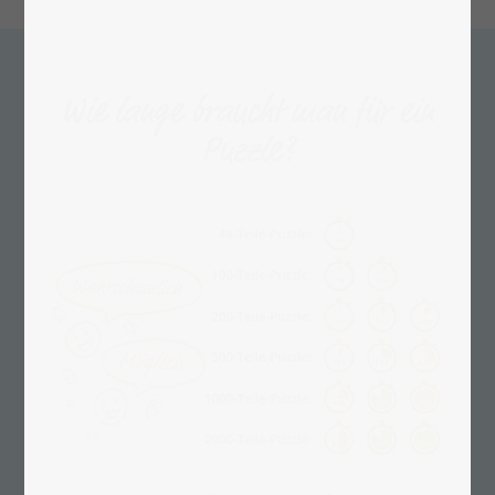
Wie lange braucht man für ein
Puzzle?