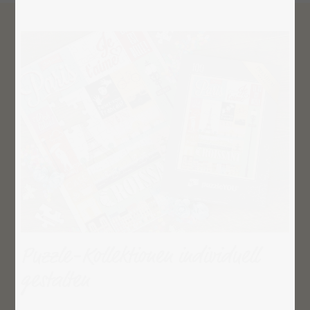
Puzzle-Kollektionen individuell
gestalten