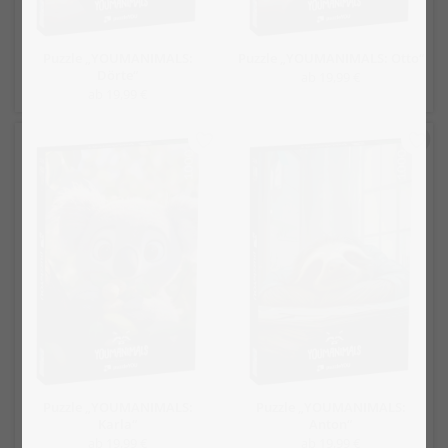
Puzzle „YOUMANIMALS:
Puzzle „YOUMANIMALS: Otto“
Dörte“
ab 19,99 €
ab 19,99 €
Puzzle „YOUMANIMALS:
Puzzle „YOUMANIMALS:
Karla“
Anton“
ab 19,99 €
ab 19,99 €