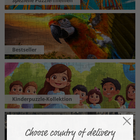
Spezielle Puzzle-Themen
Bestseller
Kinderpuzzle-Kollektion