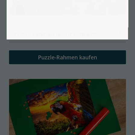
Puzzle rahmen leicht gemacht
Puzzle-Rahmen kaufen