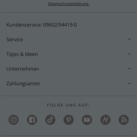
Datenschutzerklärung.
Kundenservice: 09602/94419-0
Service
Tipps & Ideen
Unternehmen
Zahlungsarten
F O L G E U N S A U F :