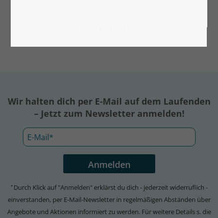
Zu den Fotopuzzles
Wir halten dich per E-Mail auf dem Laufenden
– Jetzt zum Newsletter anmelden!
Durch Klick auf "Anmelden" erklärst du dich - jederzeit widerruflich -
*
einverstanden, per E-Mail-Newsletter in regelmäßigen Abständen über
Angebote und Aktionen informiert zu werden. Für weitere Details s. die