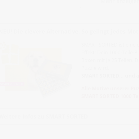
Mehr anzeige
NEU! Die clevere Alternative. So gelingt jedes Moti
SMART SORTED ist eine 
Effekt: Dein 1000-Teile-
Boxen mit je 25 Teilen. 
Puzzle wird.
SMART SORTED... und al
Alle Motive unserer Puz
SMART SORTED 1000 Tei
Weitere Infos zu SMART SORTED