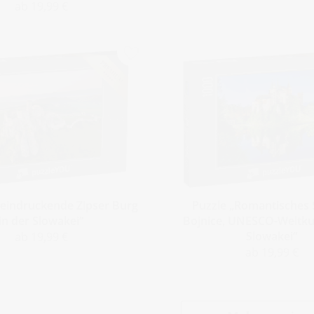
ab 19,99 €
eeindruckende Zipser Burg
Puzzle „Romantisches 
in der Slowakei“
Bojnice, UNESCO-Weltku
Slowakei“
ab 19,99 €
ab 19,99 €