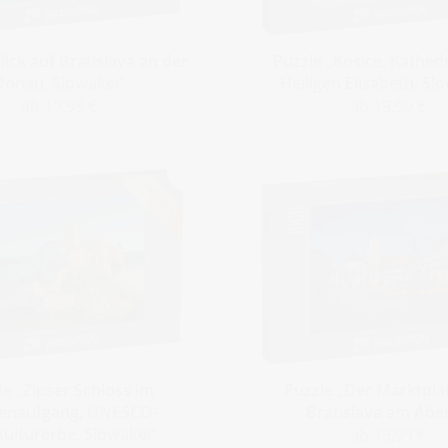
lick auf Bratislava an der
Puzzle „Kosice, Kathed
Donau, Slowakei“
Heiligen Elisabeth, Sl
ab 19,99 €
ab 19,99 €
le „Zipser Schloss im
Puzzle „Der Marktpla
enaufgang, UNESCO-
Bratislava am Abe
kulturerbe, Slowakei“
ab 19,99 €