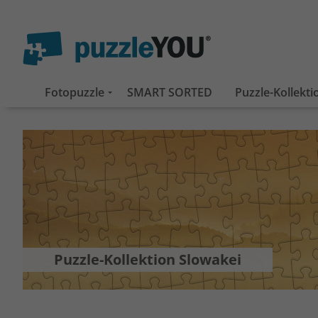
Fotopuzzle
SMART SORTED
Puzzle-Kollekt
Puzzle-Kollektion Slowakei