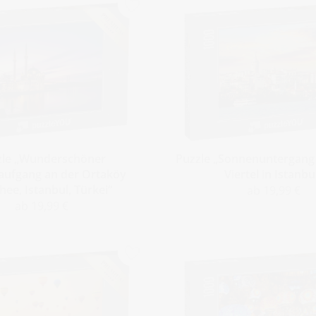
zle „Wunderschöner
Puzzle „Sonnenuntergang 
ufgang an der Ortaköy
Viertel in Istanbu
ee, Istanbul, Türkei“
ab 19,99 €
ab 19,99 €