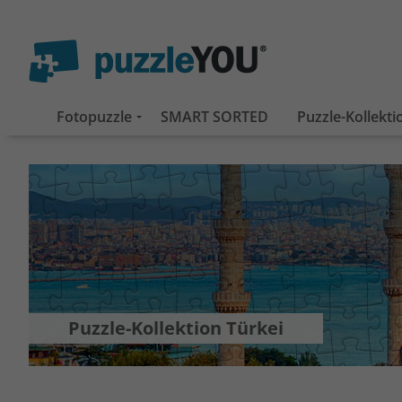
Fotopuzzle
SMART SORTED
Puzzle-Kollekt
Puzzle-Kollektion Türkei