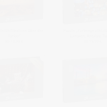
Heißluftballons über der
Puzzle „Farbenpracht tü
Türkei“
Lampen, Antalya, Tü
ab 19,99 €
ab 19,99 €