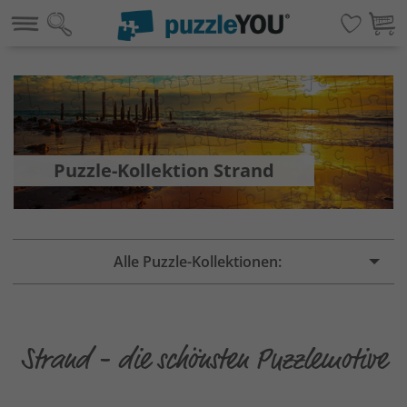
Puzzle-Kollektion Strand
Alle Puzzle-Kollektionen:
Strand - die schönsten Puzzlemotive