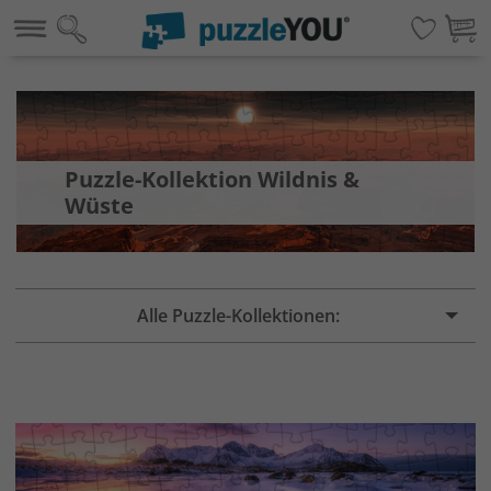
Puzzle-Kollektion Wildnis &
Wüste
Alle Puzzle-Kollektionen: