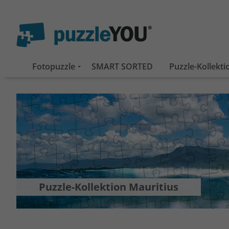
Fotopuzzle
SMART SORTED
Puzzle-Kollekt
Puzzle-Kollektion Mauritius