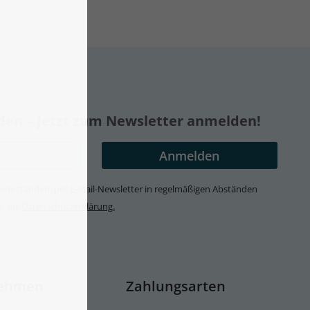
nden – Jetzt zum Newsletter anmelden!
 einverstanden, per E-Mail-Newsletter in regelmäßigen Abständen
s. die
Datenschutzerklärung.
ehmen
Zahlungsarten