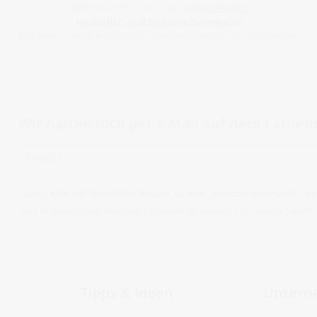
Alle Preise inkl. MwSt., zzgl.
Versandkosten
.
Hersteller- und Sicherheitshinweise
Rabattierte Preise entsprechen den jeweiligen 30-Tage-Bestpreisen.
Wir halten dich per E-Mail auf dem Laufe
Durch Klick auf "Anmelden" erklärst du dich - jederzeit widerruflich -
*
über Angebote und Aktionen informiert zu werden. Für weitere Details 
Tipps & Ideen
Untern