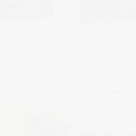
Notre Dame Auxiliatrice:
Puzzle „Port Louis, Wa
 mit rotem Dach am Cap
Center in der Hauptst
heureux, Mauritius“
Mauritius“
ab 19,99 €
ab 19,99 €
NEU! Die clevere Alternative. So gelingt jedes Moti
SMART SORTED ist eine 
Effekt: Dein 1000-Teile-
Boxen mit je 25 Teilen. 
Puzzle wird.
SMART SORTED... und al