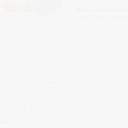
Alle Motive unserer Puz
SMART SORTED 1000 Tei
Weitere Infos zu SMART SORTED
Tropischer Inseltraum Mauritius
Mauritius, das ist ein Name, der zum Träumen einlädt! Ode
der Tropeninsel sind ein tolles Geschenk.
Wo liegt Mauritius?
Wie sieht die Landschaft auf Mauritius aus?