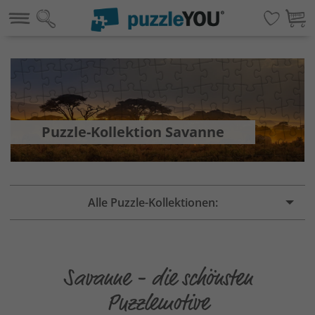
Puzzle-Kollektion Savanne
Alle Puzzle-Kollektionen:
Savanne - die schönsten
Puzzlemotive