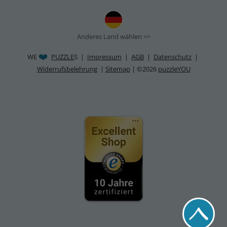
Anderes Land wählen >>
WE
PUZZLE
S |
Impressum
|
AGB
|
Datenschutz
|
Widerrufsbelehrung
|
Sitemap
| ©2026
puzzleYOU