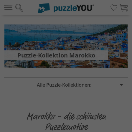
Puzzle-Kollektion Marokko
Alle Puzzle-Kollektionen:
Marokko - die schönsten
Puzzlemotive