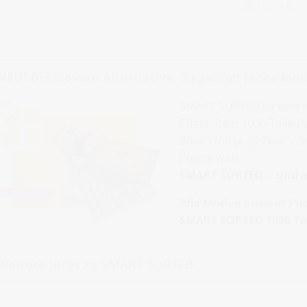
ab 19,99 €
NEU! Die clevere Alternative. So gelingt jedes Moti
SMART SORTED ist eine 
Effekt: Dein 1000-Teile-
Boxen mit je 25 Teilen. 
Puzzle wird.
SMART SORTED... und al
Alle Motive unserer Puz
SMART SORTED 1000 Tei
Weitere Infos zu SMART SORTED