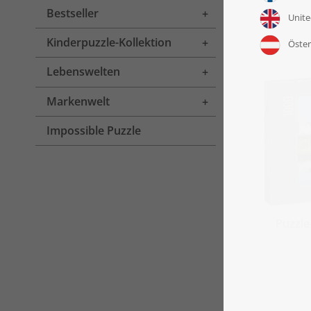
Bestseller
Toggle menu
Kinderpuzzle-Kollektion
Toggle menu
Lebenswelten
Toggle menu
Markenwelt
Toggle menu
Impossible Puzzle
Puzzle