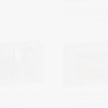
Puzzle „Dampflokomotiv
winterlichen Fahrt zum 
Deutschland“
ab 19,99 €
Sonnenstrahlen im Wald,
Puzzle „Rappbodetalsp
arz, Deutschland“
Rappbode-Fluss im Nati
Harz, Deutschlan
ab 19,99 €