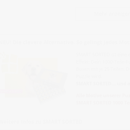
Mehr anzeige
NEU! Die clevere Alternative. So gelingt jedes Moti
SMART SORTED ist eine 
Effekt: Dein 1000-Teile-
Boxen mit je 25 Teilen. 
Puzzle wird.
SMART SORTED... und al
Alle Motive unserer Puz
SMART SORTED 1000 Tei
Weitere Infos zu SMART SORTED