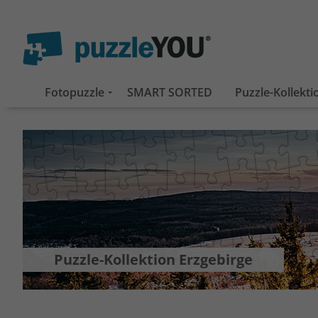
Fotopuzzle
SMART SORTED
Puzzle-Kollekt
Puzzle-Kollektion Erzgebirge