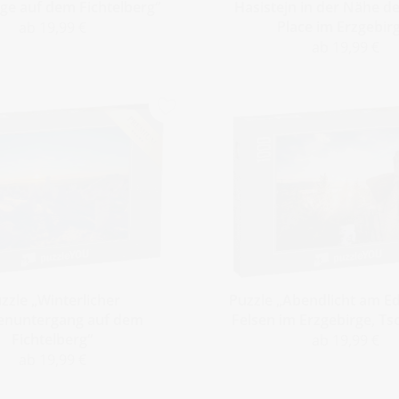
rge auf dem Fichtelberg“
Hasistejn in der Nähe d
Place im Erzgebir
ab 19,99 €
ab 19,99 €
zzle „Winterlicher
Puzzle „Abendlicht am E
enuntergang auf dem
Felsen im Erzgebirge, Ts
Fichtelberg“
ab 19,99 €
ab 19,99 €