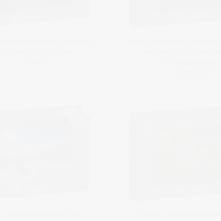
Abendstimmung über den
Puzzle „Goldener Sonnen
ln des Erzgebirges“
Winter im Erzgebir
Scheibenberg“
ab 19,99 €
ab 19,99 €
 „Winterlandschaft im
Puzzle „Mittelalterlic