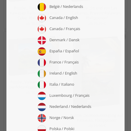
Puzzle „ Türkisfarbene
Puzzle „Strand von Las
Kawasan Falls auf der Insel
Cabanas, Provinz Palawan,
Cebu, Philippinen“
Philippinen“
ab 19,99 €
ab 19,99 €
Puzzle „Vulkan Mayon, der
perfekte Kegel, Philippinen“
ab 19,99 €
Puzzle „Sonnenuntergang auf
Palawan, Philippinen“
ab 19,99 €