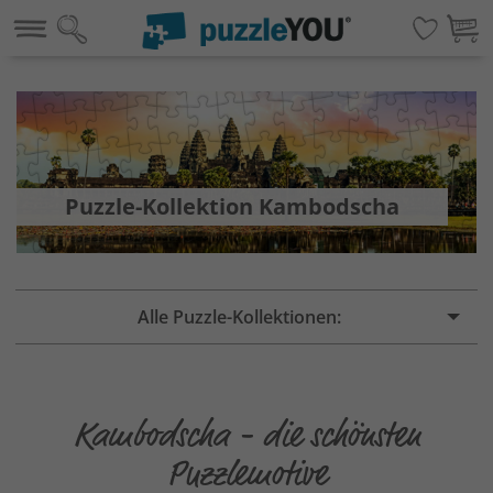
Puzzle-Kollektion Kambodscha
Alle Puzzle-Kollektionen:
Kambodscha - die schönsten
Puzzlemotive