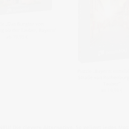
le „Das Burgtor von
g ob der Tauber, Bayern“
ab 19,99 €
Puzzle „Bayern: mittelal
Straße von Rothenburg
Tauber“
ab 19,99 €
NEU! Die clevere Alternative. So gelingt jedes Moti