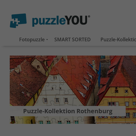
Fotopuzzle
SMART SORTED
Puzzle-Kollekt
Puzzle-Kollektion Rothenburg