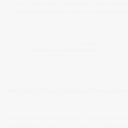
Schon gehört? Dein Lieblingsfoto als echtes Puzz
als
Fotopuzzle-Collage
– jetzt in nur wenigen Minut
Alle Preise inkl. MwSt., zzgl.
Versandkosten
.
Hersteller- und Sicherheitshinweise
Rabattierte Preise entsprechen den jeweiligen 30-Tage-Bestpreisen.
Wir halten dich per E-Mail auf dem Laufe
Durch Klick auf "Anmelden" erklärst du dich - jederzeit widerruflich -
*
über Angebote und Aktionen informiert zu werden. Für weitere Details 