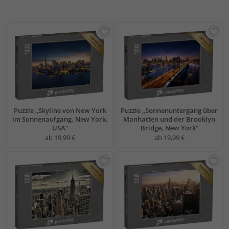
Puzzle „Skyline von New York
Puzzle „Sonnenuntergang über
im Sonnenaufgang, New York,
Manhatten und der Brooklyn
USA“
Bridge, New York“
ab 19,99 €
ab 19,99 €