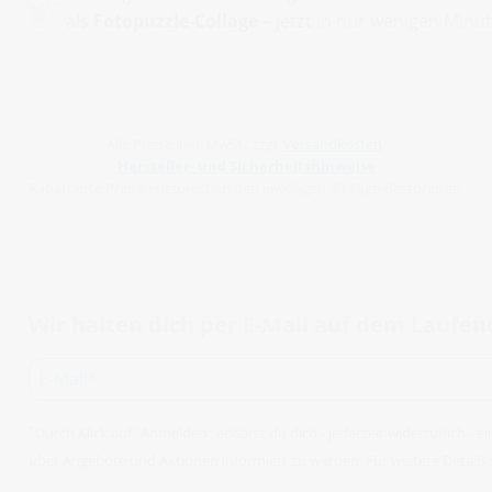
als
Fotopuzzle-Collage
– jetzt in nur wenigen Minut
Alle Preise inkl. MwSt., zzgl.
Versandkosten
.
Hersteller- und Sicherheitshinweise
Rabattierte Preise entsprechen den jeweiligen 30-Tage-Bestpreisen.
Wir halten dich per E-Mail auf dem Laufe
Durch Klick auf "Anmelden" erklärst du dich - jederzeit widerruflich -
*
über Angebote und Aktionen informiert zu werden. Für weitere Details 