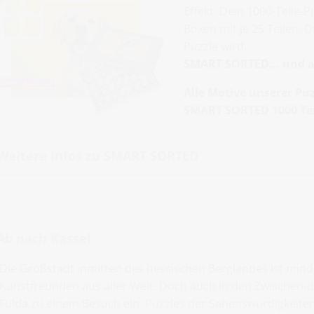
Effekt: Dein 1000-Teile-
Boxen mit je 25 Teilen. 
Puzzle wird.
SMART SORTED... und al
Alle Motive unserer Puz
SMART SORTED 1000 Tei
Weitere Infos zu SMART SORTED
Ab nach Kassel
Die Großstadt inmitten des hessischen Berglandes ist mindes
Kunstfreunden aus aller Welt. Doch auch in den Zwischen-d
Fulda zu einem Besuch ein. Puzzles der Sehenswürdigkeiten