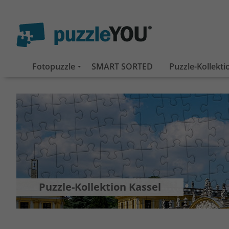
Fotopuzzle
SMART SORTED
Puzzle-Kollekt
Puzzle-Kollektion Kassel