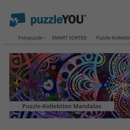
Fotopuzzle
SMART SORTED
Puzzle-Kollekt
Puzzle-Kollektion Mandalas