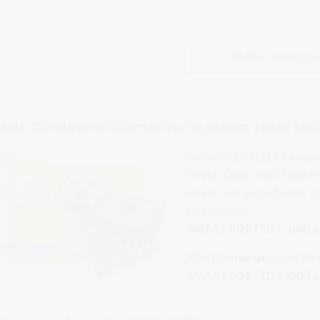
Mehr anzeige
NEU! Die clevere Alternative. So gelingt jedes Moti
SMART SORTED ist eine 
Effekt: Dein 1000-Teile-
Boxen mit je 25 Teilen. 
Puzzle wird.
SMART SORTED... und al
Alle Motive unserer Puz
SMART SORTED 1000 Tei