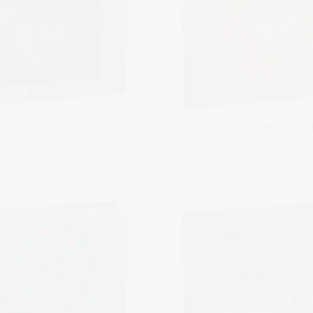
igitale Kunst: Sternenfeld
Puzzle „Federleichtes 
und Galaxie“
ab 19,99 €
ab 19,99 €