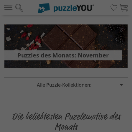
Puzzles des Monats: November
Alle Puzzle-Kollektionen:
Die beliebtesten Puzzlemotive des
Monats