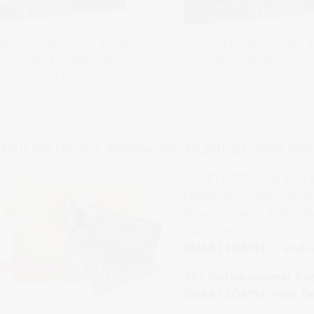
dney Harbour von Kirribilli
Puzzle „Sydney 
d-Sydney aus gesehen“
Sonnenuntergang, Aust
ab 19,99 €
ab 19,99 €
NEU! Die clevere Alternative. So gelingt jedes Moti
SMART SORTED ist eine 
Effekt: Dein 1000-Teile-
Boxen mit je 25 Teilen. 
Puzzle wird.
SMART SORTED... und al
Alle Motive unserer Puz
SMART SORTED 1000 Tei