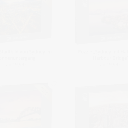
Stadtbild von Sydney im
Puzzle „Sydney mit Ha
onnenuntergang“
Harbour Bridge
ab 19,99 €
ab 19,99 €