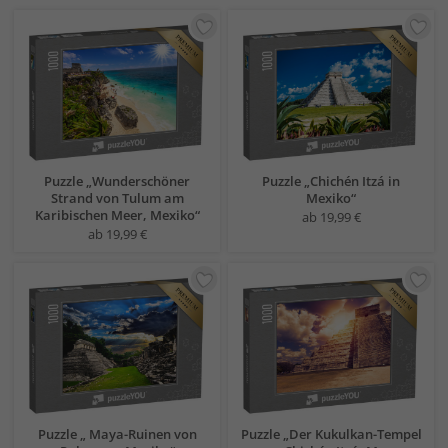
Puzzle „Wunderschöner
Puzzle „Chichén Itzá in
Strand von Tulum am
Mexiko“
Karibischen Meer, Mexiko“
ab 19,99 €
ab 19,99 €
Puzzle „ Maya-Ruinen von
Puzzle „Der Kukulkan-Tempel