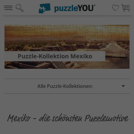
Puzzle-Kollektion Mexiko
Alle Puzzle-Kollektionen:
Mexiko - die schönsten Puzzlemotive