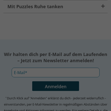
Mit Puzzles Ruhe tanken
Wir halten dich per E-Mail auf dem Laufenden
– Jetzt zum Newsletter anmelden!
Durch Klick auf "Anmelden" erklärst du dich - jederzeit widerruflich -
*
einverstanden, per E-Mail-Newsletter in regelmäßigen Abständen über
Angebote und Aktionen informiert zu werden. Für weitere Details s. die