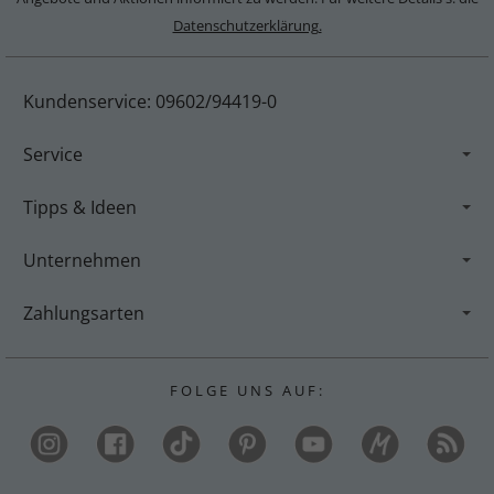
Datenschutzerklärung.
Kundenservice: 09602/94419-0
Service
Tipps & Ideen
Unternehmen
Zahlungsarten
F O L G E U N S A U F :