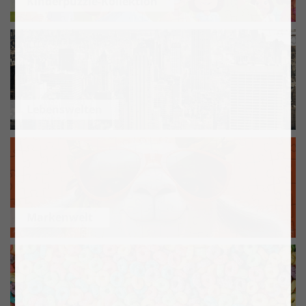
Kinderpuzzle-Kollektion
Lebenswelten
Markenwelt