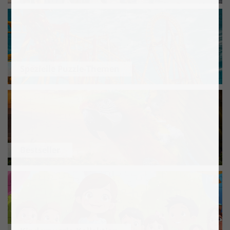
Spezielle Puzzle-Themen
Bestseller