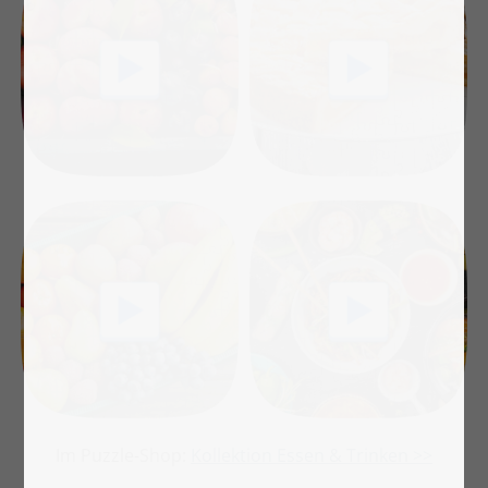
Im Puzzle-Shop:
Kollektion Essen & Trinken >>