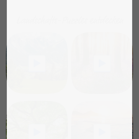
Landschafts-Puzzles entdecken