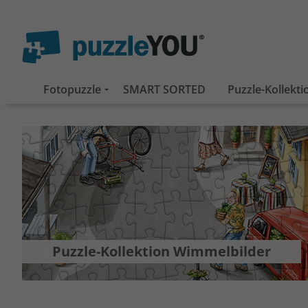
Fotopuzzle
SMART SORTED
Puzzle-Kollekt
Puzzle-Kollektion Wimmelbilder