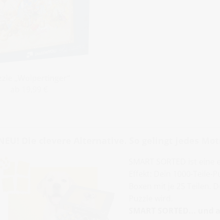
zle „Wolpertinger“
ab 19,99 €
NEU! Die clevere Alternative. So gelingt jedes Moti
SMART SORTED ist eine 
Effekt: Dein 1000-Teile-
Boxen mit je 25 Teilen. 
Puzzle wird.
SMART SORTED... und al