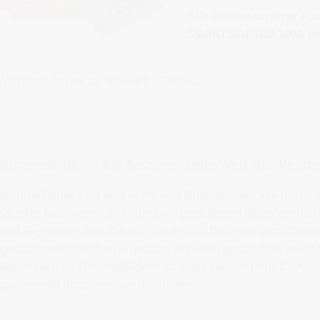
Alle Motive unserer Puz
SMART SORTED 1000 Tei
Weitere Infos zu SMART SORTED
Wimmelbilder – Die faszinierende Welt des Verst
Wimmelbilder sind eine Form von Illustrationen, die durch 
Objekte faszinieren. Die kunstvoll gestalteten Bilder enthal
und Gegenständen, die auf den ersten Blick wirr und chaot
genauerem Hinsehen offenbart sich eine ganze Welt voller
Besondere an Wimmelbildern ist, dass sie nicht nur für Ki
spannende Puzzlemotive darstellen.