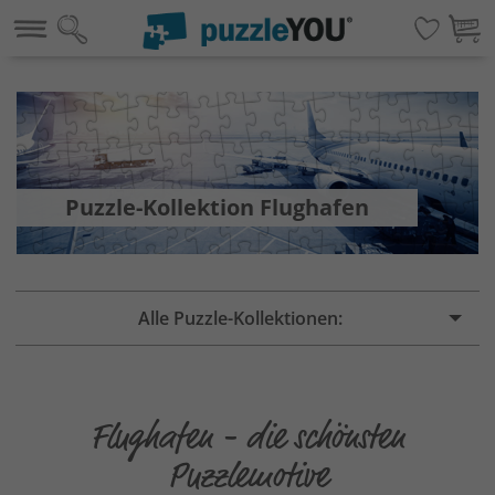
Puzzle-Kollektion Flughafen
Alle Puzzle-Kollektionen:
Flughafen - die schönsten
Puzzlemotive