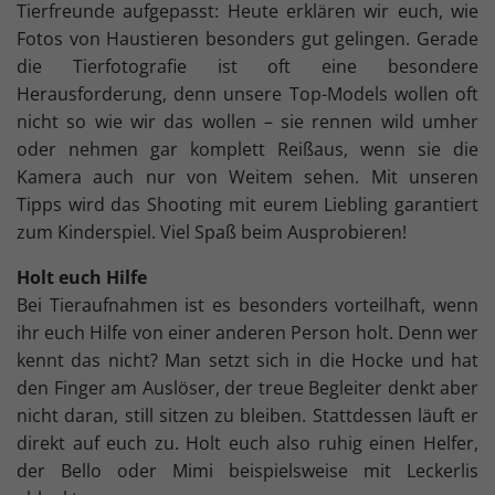
Tierfreunde aufgepasst: Heute erklären wir euch, wie
Fotos von Haustieren besonders gut gelingen. Gerade
die Tierfotografie ist oft eine besondere
Herausforderung, denn unsere Top-Models wollen oft
nicht so wie wir das wollen – sie rennen wild umher
oder nehmen gar komplett Reißaus, wenn sie die
Kamera auch nur von Weitem sehen. Mit unseren
Tipps wird das Shooting mit eurem Liebling garantiert
zum Kinderspiel. Viel Spaß beim Ausprobieren!
Holt euch Hilfe
Bei Tieraufnahmen ist es besonders vorteilhaft, wenn
ihr euch Hilfe von einer anderen Person holt. Denn wer
kennt das nicht? Man setzt sich in die Hocke und hat
den Finger am Auslöser, der treue Begleiter denkt aber
nicht daran, still sitzen zu bleiben. Stattdessen läuft er
direkt auf euch zu. Holt euch also ruhig einen Helfer,
der Bello oder Mimi beispielsweise mit Leckerlis