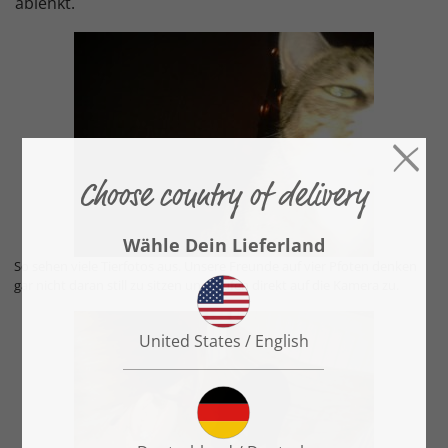
ablenkt.
So sehen viele Tierfotos aus. Unsere Freunde auf vier Pfoten denken
gar nicht daran still zu sitzen und laufen direkt auf die Kamera zu.