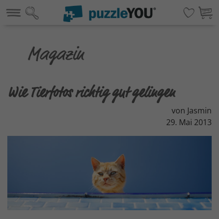
Wie Tierfotos richtig gut gelingen
von Jasmin
29. Mai 2013