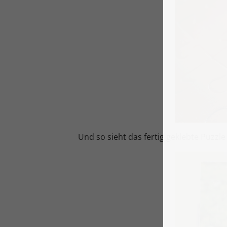
Und so sieht das fertig geklebte Puzzle