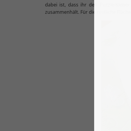
dabei ist, dass ihr den Puzzle-Klebe
zusammenhält. Für die restliche Fläche