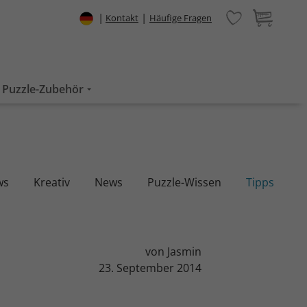
|
|
Kontakt
Häufige Fragen
Puzzle-Zubehör
ws
Kreativ
News
Puzzle-Wissen
Tipps
von Jasmin
23. September 2014