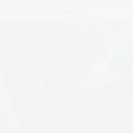
r gerade in den Fugen etwas großzügiger verstreicht, dam
 genügt eine dünne Schicht Klebstoff.