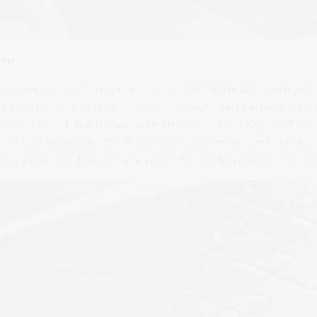
sen
e-Kleber nur noch trocknen lassen. Bestimmt fällt euch auf:
ist geruchslos und unschädlich. Wascht den Verteilerschw
wenden könnt. Nach etwa acht Stunden ist der Klebstoff du
icht hält einerseits die Puzzleteile zusammen und schütz
Der Inhalt der Kleber-Tube reicht für das Verkleben von un