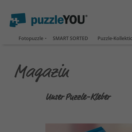
Fotopuzzle
SMART SORTED
Puzzle-Kollekt
Unser Puzzle-Kleber