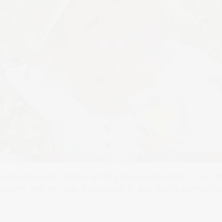
zle noch den letzten Schliff geben wollt, könnt ihr es m
hönern. Wie Ihr euer Fotopuzzle in den Puzzle-Rahmen 