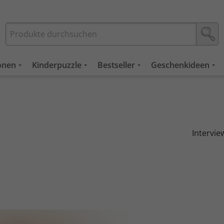
ionen
Kinderpuzzle
Bestseller
Geschenkideen
Intervie