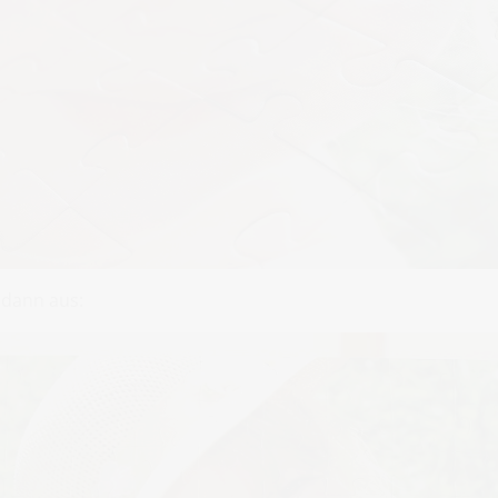
 dann aus: