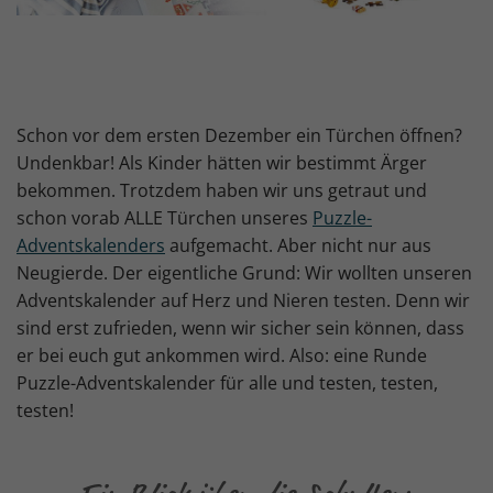
Schon vor dem ersten Dezember ein Türchen öffnen?
Undenkbar! Als Kinder hätten wir bestimmt Ärger
bekommen. Trotzdem haben wir uns getraut und
schon vorab ALLE Türchen unseres
Puzzle-
Adventskalenders
aufgemacht. Aber nicht nur aus
Neugierde. Der eigentliche Grund: Wir wollten unseren
Adventskalender auf Herz und Nieren testen. Denn wir
sind erst zufrieden, wenn wir sicher sein können, dass
er bei euch gut ankommen wird. Also: eine Runde
Puzzle-Adventskalender für alle und testen, testen,
testen!