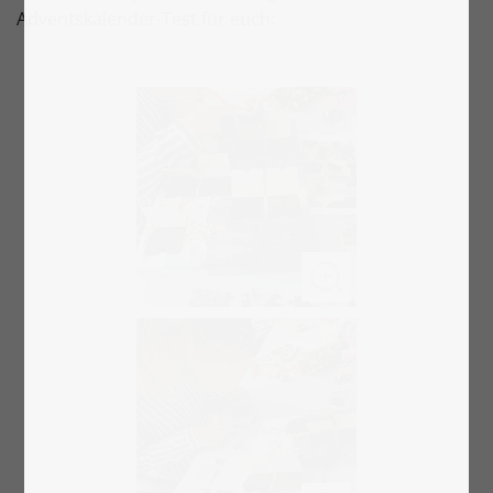
Adventskalender-Test für euch: