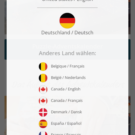
Puzzle-Adventskalender
entdecken
Das Äußere des Adventskalenders