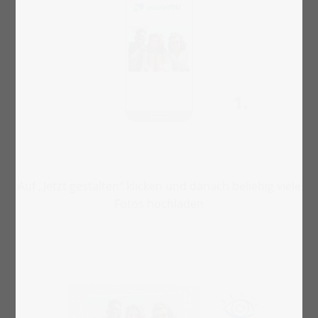
Auf „Jetzt gestalten“ klicken und danach beliebig viele
Fotos hochladen