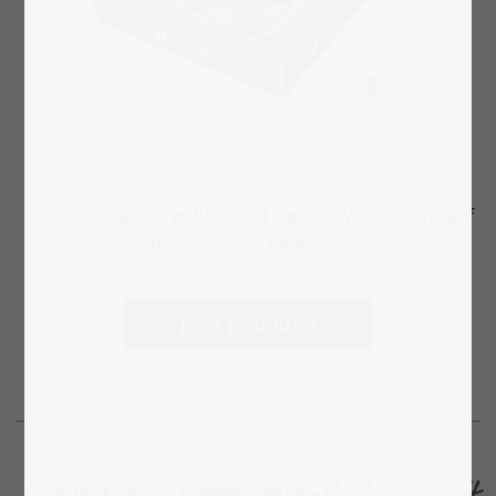
Schachtel-Layout wählen und eigenen Wunschtitel auf
der Schachtel eingeben
Jetzt gestalten
Individuelle Fotopuzzle-Collagen mit