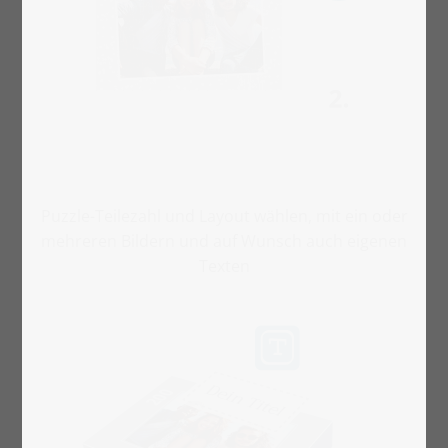
Puzzle-Teilezahl und Layout wählen, mit ein oder
mehreren Bildern und auf Wunsch auch eigenen
Texten