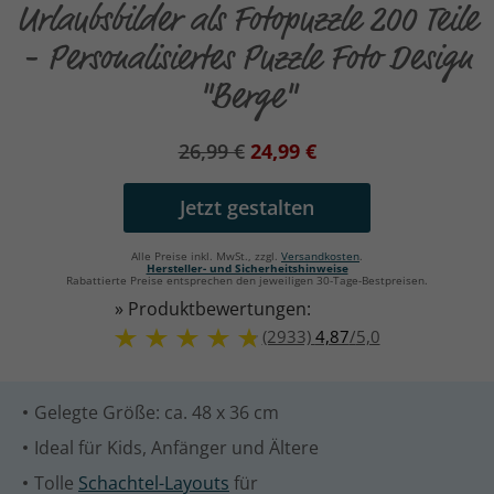
Urlaubsbilder als Fotopuzzle 200 Teile
- Personalisiertes Puzzle Foto Design
"Berge"
26,99 €
24,99 €
Jetzt gestalten
Alle Preise inkl. MwSt., zzgl.
Versandkosten
.
Hersteller- und Sicherheitshinweise
Rabattierte Preise entsprechen den jeweiligen 30-Tage-Bestpreisen.
» Produktbewertungen:
(2933)
4,87
/
5,0
Gelegte Größe: ca. 48 x 36 cm
Ideal für Kids, Anfänger und Ältere
Tolle
Schachtel-Layouts
für