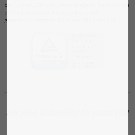
den Motiven. Wir produzieren in eigener Fertigung, um
die Qualität unserer Puzzles selbst zu definieren –
geprüft und zertifiziert durch den TÜV Rheinland.
Der feine Unterschied bei puzzleYOU