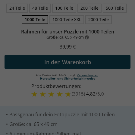
24 Teile
48 Teile
100 Teile
200 Teile
500 Teile
1000 Teile
1000 Teile XXL
2000 Teile
Rahmen für unser Puzzle mit 1000 Teilen
Größe: ca. 65 x 49 cm
39,99 €
In den Warenkorb
Alle Preise inkl. MwSt., zzgl.
Versandkosten
.
Hersteller- und Sicherheitshinweise
Produktbewertungen:
(3915)
4,82
/
5,0
Passgenau für dein Fotopuzzle mit 1000 Teilen
Größe: ca. 65 x 49 cm
Aluminium-Rahmen: Silber, matt