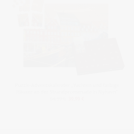
Puzzle-Adventskalender „Yachten und farbige
Häuser an der Strandpromenade in Nyhavn“
54,99 €
39,99 €