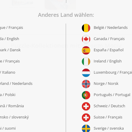
Puzzle-Kollektionen mit diesem Motiv