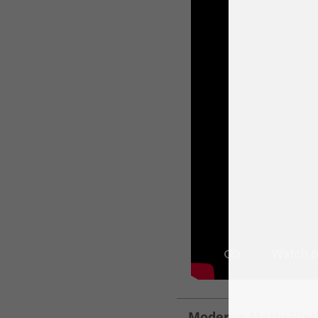
Moderne Motiv-Vielf