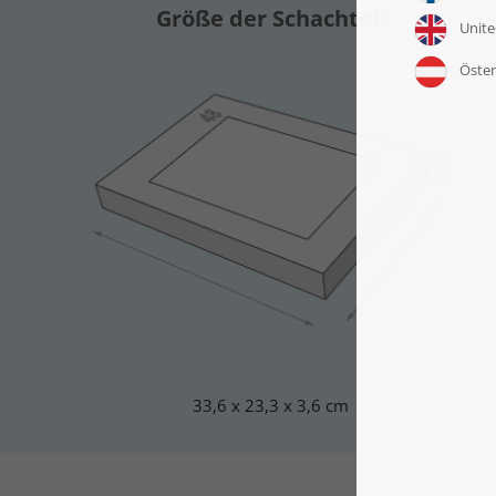
Größe der Schachtel:
33,6 x 23,3 x 3,6 cm