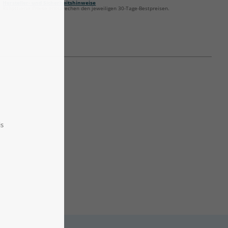
Hersteller- und Sicherheitshinweise
Rabattierte Preise entsprechen den jeweiligen 30-Tage-Bestpreisen.