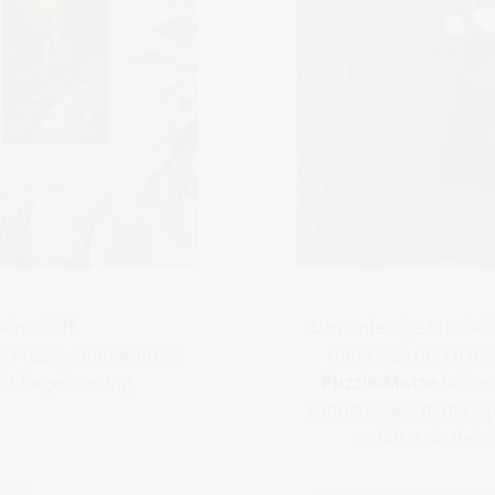
inschliff.
Das unfertige Puzzle 
es Puzzle aufbewahren
Unterlage durch die
ür Begeisterung.
Puzzle-Matte
haben 
kannst. Nach dem Leg
schützt du dein 