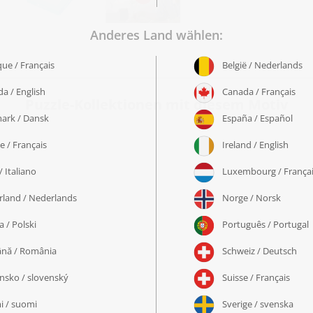
Puzzle-Kollektionen mit diesem Motiv