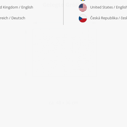
Gelegte Größe:
ca. 48 x 36 cm