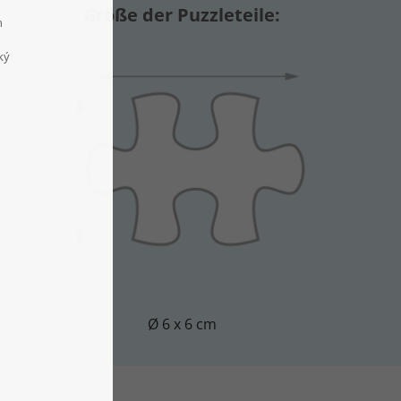
Größe der Puzzleteile:
Ø 6 x 6 cm