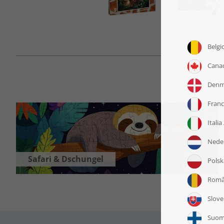
Safari & Dschungel