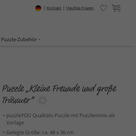
|
|
Kontakt
Häufige Fragen
Puzzle-Zubehör
Puzzle „Kleine Freunde und große
Träumer“
puzzleYOU Qualitäts-Puzzle mit Puzzlemotiv als
Vorlage
Gelegte Größe: ca. 48 x 36 cm