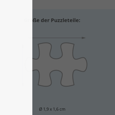
Größe der Puzzleteile:
Ø 1,9 x 1,6 cm