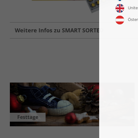
Weitere Infos zu SMART SORTED
Festtage