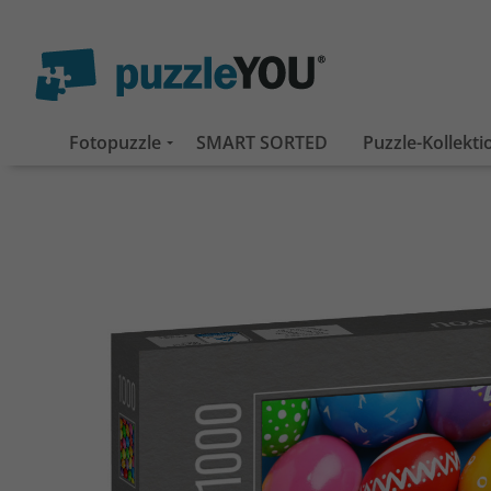
Fotopuzzle
SMART SORTED
Puzzle-Kollekt