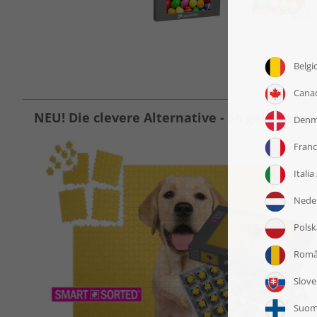
NEU! Die clevere Alternative - So gelingt jed