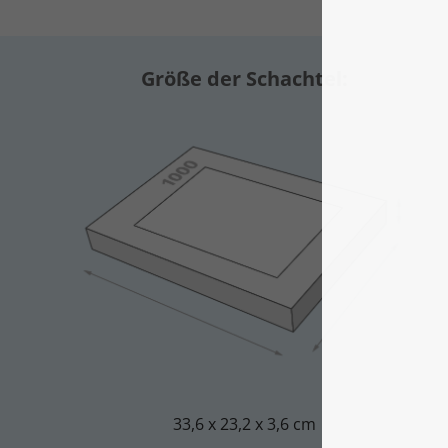
Größe der Schachtel:
33,6 x 23,2 x 3,6 cm