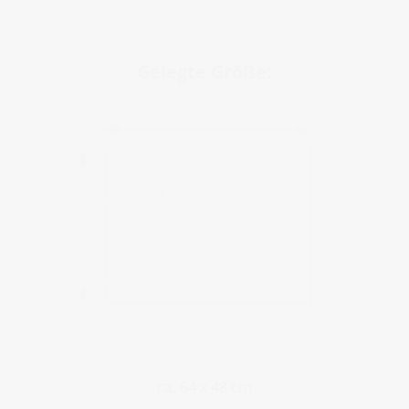
Gelegte Größe:
ca. 64 x 48 cm