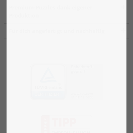
Premium-Puzzles dank eigener
Produktion
Für dich angefertigt und nachhaltig