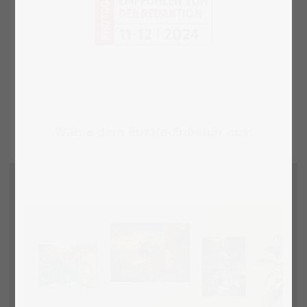
Wähle dein Puzzle-Zubehör aus: