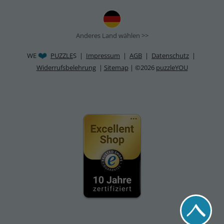
Anderes Land wählen >>
WE
PUZZLE
S |
Impressum
|
AGB
|
Datenschutz
|
Widerrufsbelehrung
|
Sitemap
| ©2026
puzzleYOU