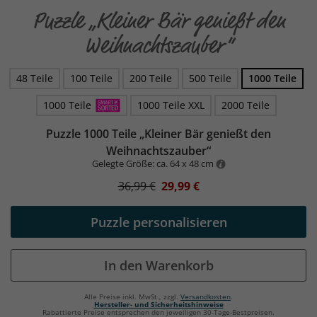
Puzzle „Kleiner Bär genießt den
Weihnachtszauber“
48 Teile
100 Teile
200 Teile
500 Teile
1000 Teile
1000 Teile
1000 Teile XXL
2000 Teile
Puzzle 1000 Teile „Kleiner Bär genießt den
Weihnachtszauber“
Gelegte Größe: ca. 64 x 48 cm
36,99 €
29,99 €
Puzzle personalisieren
In den Warenkorb
Alle Preise inkl. MwSt., zzgl.
Versandkosten
.
Hersteller- und Sicherheitshinweise
Rabattierte Preise entsprechen den jeweiligen 30-Tage-Bestpreisen.