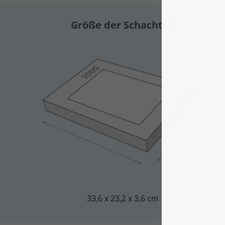
Größe der Schachtel:
33,6 x 23,2 x 3,6 cm