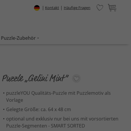
|
|
Kontakt
Häufige Fragen
Puzzle-Zubehör
Puzzle „Gelini Mint“
puzzleYOU Qualitäts-Puzzle mit Puzzlemotiv als
Vorlage
Gelegte Größe: ca. 64 x 48 cm
optional und exklusiv nur bei uns mit vorsortierten
Puzzle-Segmenten - SMART SORTED