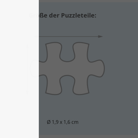
Größe der Puzzleteile:
Ø 1,9 x 1,6 cm