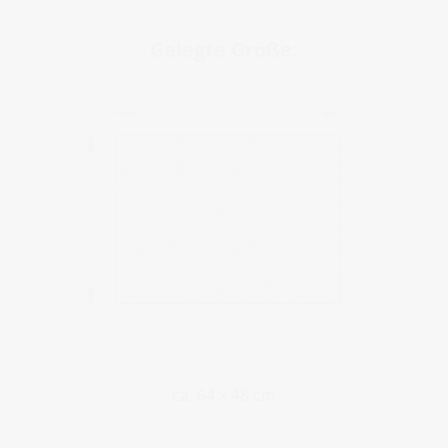
Gelegte Größe:
ca. 64 x 48 cm