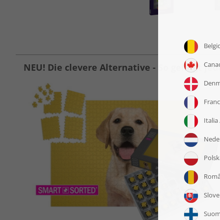
NEU! Die clevere Alternative - So gelingt jed