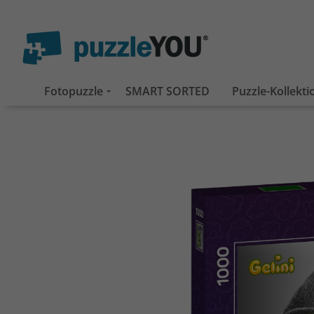
Fotopuzzle
SMART SORTED
Puzzle-Kollekt