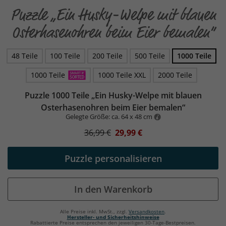
Puzzle „Ein Husky-Welpe mit blauen
Osterhasenohren beim Eier bemalen“
48 Teile
100 Teile
200 Teile
500 Teile
1000 Teile
1000 Teile
1000 Teile XXL
2000 Teile
Puzzle 1000 Teile „Ein Husky-Welpe mit blauen
Osterhasenohren beim Eier bemalen“
Gelegte Größe: ca. 64 x 48 cm
36,99 €
29,99 €
Puzzle personalisieren
In den Warenkorb
Alle Preise inkl. MwSt., zzgl.
Versandkosten
.
Hersteller- und Sicherheitshinweise
Rabattierte Preise entsprechen den jeweiligen 30-Tage-Bestpreisen.