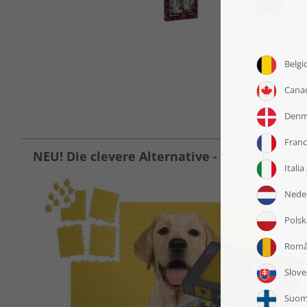
NEU! Die clevere Alternative - So gelingt jed