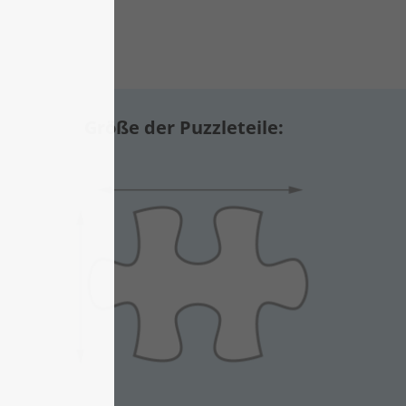
Größe der Puzzleteile: