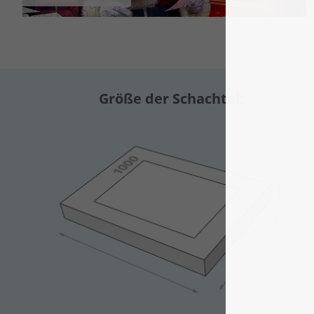
Größe der Schachtel: