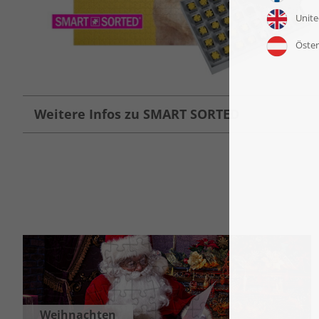
Weitere Infos zu SMART SORTED
Weihnachten