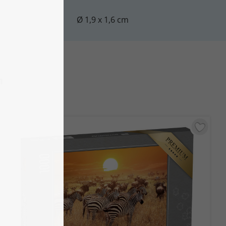
Ø 1,9 x 1,6 cm
n