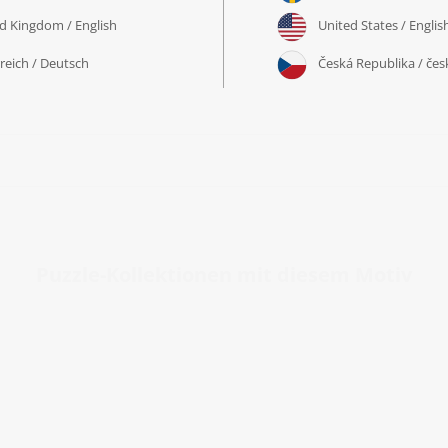
Puzzle-Kollektionen mit diesem Motiv