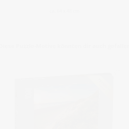
ca. 64 x 48 cm
Diese Puzzle-Motive könnten dir auch gefalle