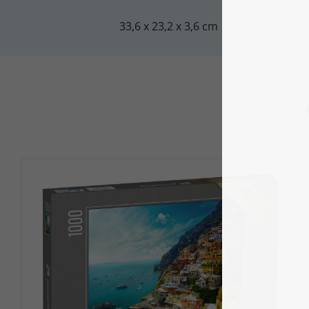
33,6 x 23,2 x 3,6 cm