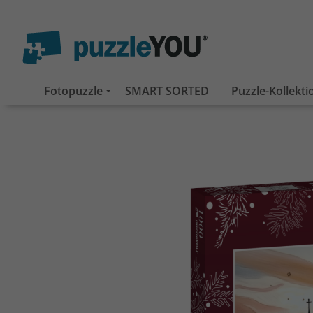
Fotopuzzle
SMART SORTED
Puzzle-Kollekt