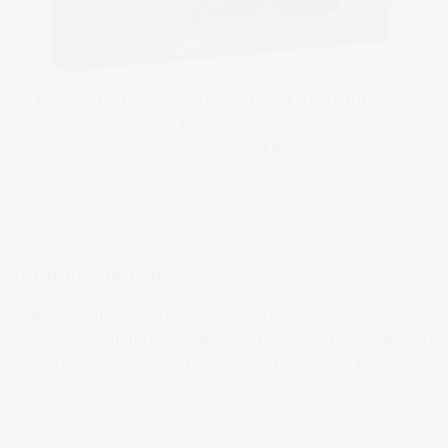
Puzzle 1000 Teile „Nordseestrand, Küste Jütlands,
Dänemark“
36,99 €
29,99 €
alt für Puzzle-Fans
zzle-Motive, die die Puzzler-Herzen höher schlagen lassen.
sonderer Sorgfalt um die Auswahl unserer Puzzle-Kollektio
en und ausdrucksstarken Fotografen-Bildern als Puzzle - ega