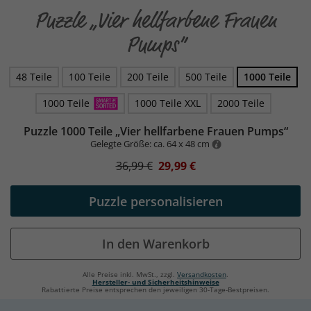
Puzzle „Vier hellfarbene Frauen
Pumps“
48 Teile
100 Teile
200 Teile
500 Teile
1000 Teile
1000 Teile
1000 Teile XXL
2000 Teile
Puzzle 1000 Teile „Vier hellfarbene Frauen Pumps“
Gelegte Größe: ca. 64 x 48 cm
36,99 €
29,99 €
Puzzle personalisieren
In den Warenkorb
Alle Preise inkl. MwSt., zzgl.
Versandkosten
.
Hersteller- und Sicherheitshinweise
Rabattierte Preise entsprechen den jeweiligen 30-Tage-Bestpreisen.