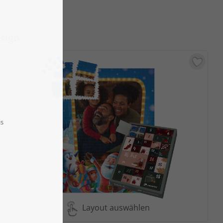
sign
Layout auswählen