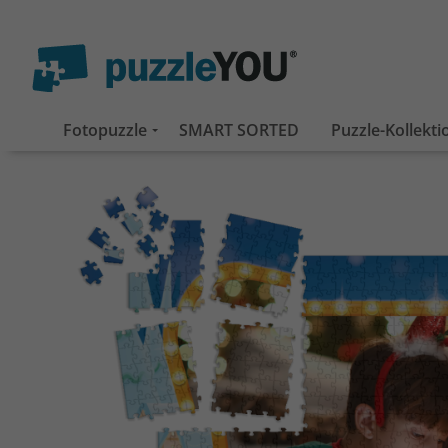
Fotopuzzle
SMART SORTED
Puzzle-Kollekt