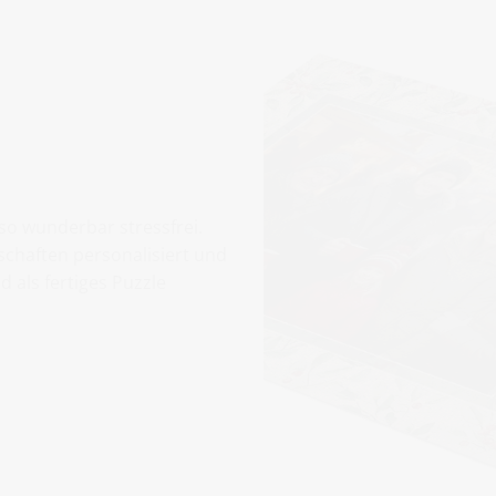
 so wunderbar stressfrei.
tschaften personalisiert und
d als fertiges Puzzle