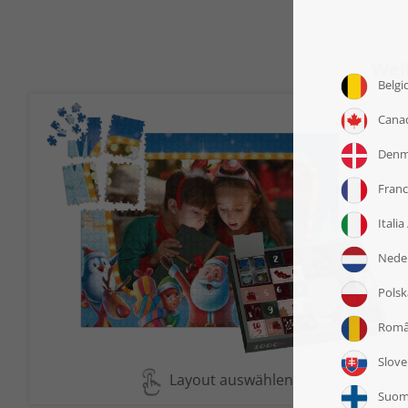
Wei
Layout auswählen